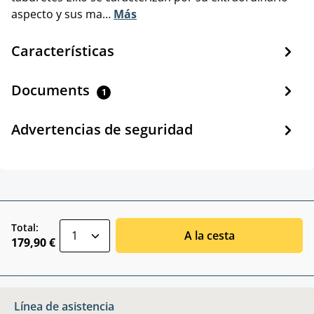
aspecto y sus ma…
Más
Características
Documents
1
Advertencias de seguridad
zentheme.component.product.quantitySele
Total:
A la cesta
179,90 €
Línea de asistencia