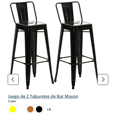
Juego de 2 Taburetes de Bar Mason
select
Color
+
6