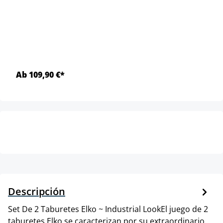
Ab 109,90 €*
Descripción
Set De 2 Taburetes Elko ~ Industrial LookEl juego de 2
taburetes Elko se caracterizan por su extraordinario