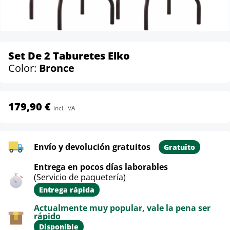
Set De 2 Taburetes Elko
Color:
Bronce
179,90 €
incl. IVA
Envío y devolución gratuitos
Gratuito
Entrega en pocos días laborables
(Servicio de paquetería)
Entrega rápida
Actualmente muy popular, vale la pena ser
rápido
Disponible