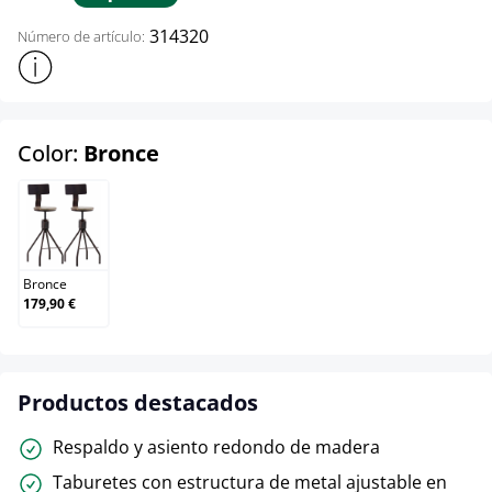
314320
Número de artículo:
Mostrar más información sobre el producto
select
Color:
Bronce
Bronce
Bronce
179,90 €
Productos destacados
Respaldo y asiento redondo de madera
Taburetes con estructura de metal ajustable en