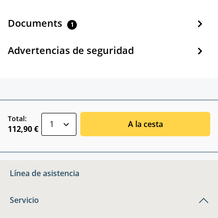
Documents
1
Advertencias de seguridad
zentheme.component.product.quantitySele
Total:
A la cesta
112,90 €
Línea de asistencia
Servicio