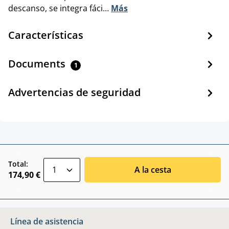
descanso, se integra fáci…
Más
Características
Documents
1
Advertencias de seguridad
zentheme.component.product.quantitySele
Total:
A la cesta
174,90 €
Línea de asistencia