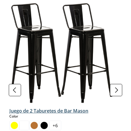
Juego de 2 Taburetes de Bar Mason
select
Color
+
6