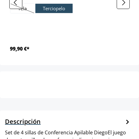
Tela
Terciopelo
(Esta opción no está disponible en este momento.)
99,90 €*
Descripción
Set de 4 sillas de Conferencia Apilable DiegoEl juego