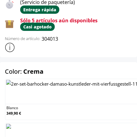
(Servicio de paquetería)
Entrega rápida
Sólo 5 artículos aún disponibles
Casi agotado
304013
Número de artículo:
Mostrar más información sobre el producto
select
Color:
Crema
Blanco
Blanco
349,90 €