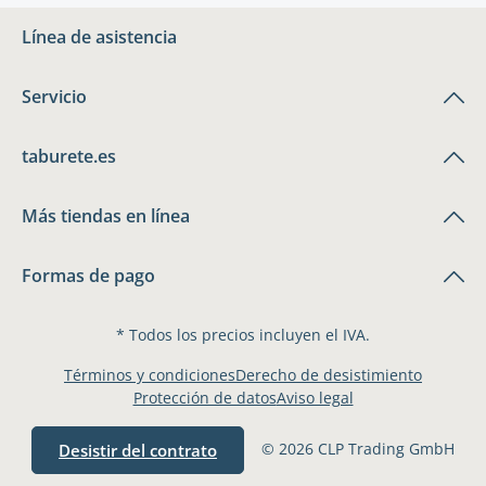
Línea de asistencia
Servicio
taburete.es
Más tiendas en línea
Formas de pago
* Todos los precios incluyen el IVA.
Términos y condiciones
Derecho de desistimiento
Protección de datos
Aviso legal
© 2026 CLP Trading GmbH
Desistir del contrato