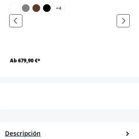
+
4
Ab 679,90 €*
Descripción