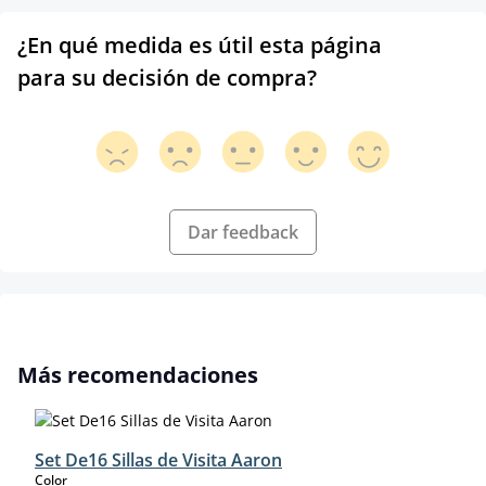
¿En qué medida es útil esta página
para su decisión de compra?
Dar feedback
Omitir la galería de productos
Más recomendaciones
Set De16 Sillas de Visita Aaron
select
Color