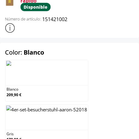
rápido
Disponible
151421002
Número de artículo:
Mostrar más información sobre el producto
select
Color:
Blanco
Blanco
Blanco
209,90 €
Gris
Gris