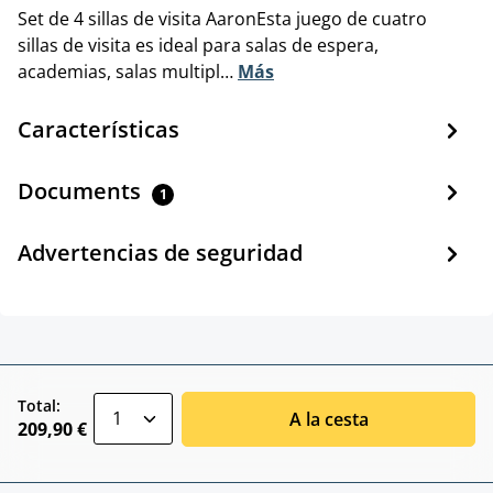
Set de 4 sillas de visita AaronEsta juego de cuatro
sillas de visita es ideal para salas de espera,
academias, salas multipl…
Más
Características
Documents
1
Advertencias de seguridad
zentheme.component.product.quantitySele
Total:
A la cesta
209,90 €