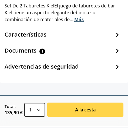
Set De 2 Taburetes KielEl juego de taburetes de bar
Kiel tiene un aspecto elegante debido a su
combinación de materiales de…
Más
Características
Documents
1
Advertencias de seguridad
zentheme.component.product.quantitySele
Total:
A la cesta
135,90 €