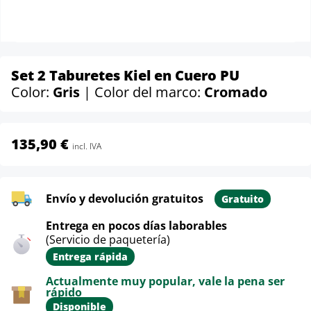
Set 2 Taburetes Kiel en Cuero PU
Color:
Gris
| Color del marco:
Cromado
135,90 €
incl. IVA
Envío y devolución gratuitos
Gratuito
Entrega en pocos días laborables
(Servicio de paquetería)
Entrega rápida
Actualmente muy popular, vale la pena ser
rápido
Disponible