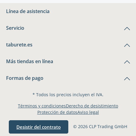
Línea de asistencia
Servicio
taburete.es
Más tiendas en línea
Formas de pago
* Todos los precios incluyen el IVA.
Términos y condiciones
Derecho de desistimiento
Protección de datos
Aviso legal
© 2026 CLP Trading GmbH
Desistir del contrato