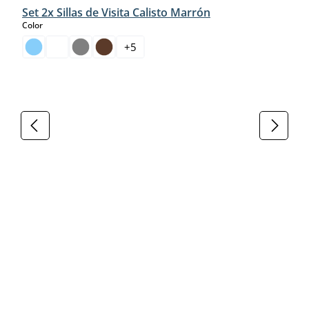
Set 2x Sillas de Visita Calisto Marrón
select
Color
+
5