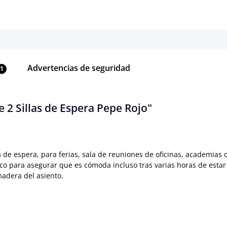
Advertencias de seguridad
1
 2 Sillas de Espera Pepe Rojo"
la de espera, para ferias, sala de reuniones de oficinas, academias 
ico para asegurar que es cómoda incluso tras varias horas de esta
 madera del asiento.