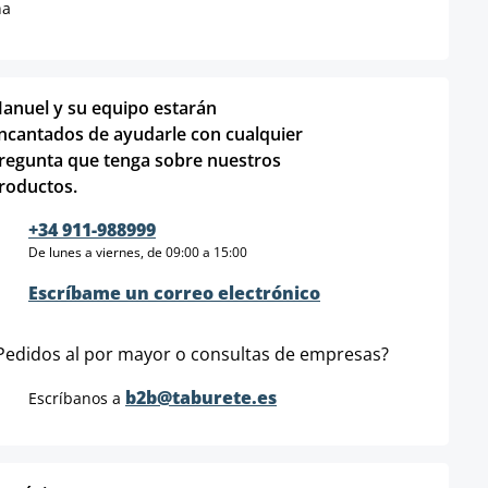
na
anuel y su equipo estarán
ncantados de ayudarle con cualquier
regunta que tenga sobre nuestros
roductos.
+34 911-988999
De lunes a viernes, de 09:00 a 15:00
Escríbame un correo electrónico
Pedidos al por mayor o consultas de empresas?
b2b@taburete.es
Escríbanos a