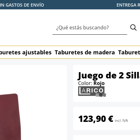
IN GASTOS DE ENVÍO
ENTREGA 
buretes ajustables
Taburetes de madera
Taburet
Juego de 2 Sil
Color:
Rojo
123,90 €
incl. IVA