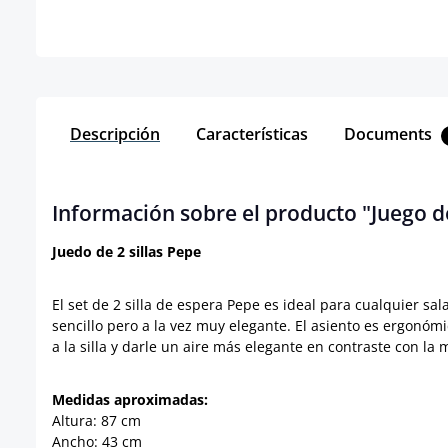
Descripción
Características
Documents
Información sobre el producto "Juego de
Juedo de 2 sillas Pepe
El set de 2 silla de espera Pepe es ideal para cualquier sa
sencillo pero a la vez muy elegante. El asiento es ergonóm
a la silla y darle un aire más elegante en contraste con la
Medidas aproximadas:
Altura: 87 cm
Ancho: 43 cm