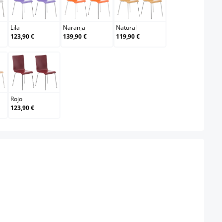
co
Lila
Naranja
Natural
Lila
Naranja
Natural
123,90 €
139,90 €
119,90 €
e
Rojo
Rojo
123,90 €