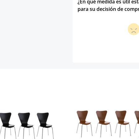
¿En qué medida es útil es
para su decisión de comp