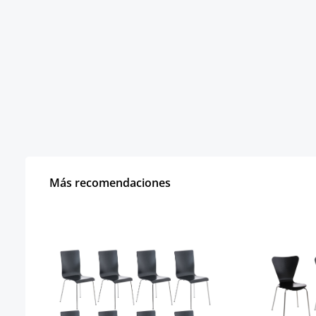
Más recomendaciones
Omitir la galería de productos