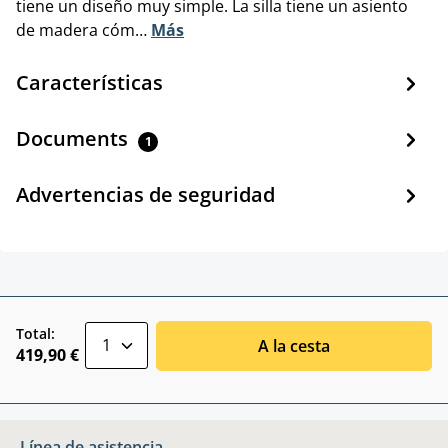
tiene un diseño muy simple. La silla tiene un asiento
de madera cóm…
Más
Características
Documents
1
Advertencias de seguridad
zentheme.component.product.quantitySele
Total:
A la cesta
419,90 €
Línea de asistencia