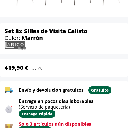
Set 8x Sillas de Visita Calisto
Color:
Marrón
419,90 €
incl. IVA
Envío y devolución gratuitos
Gratuito
Entrega en pocos días laborables
(Servicio de paquetería)
Entrega rápida
Sólo 3 artículos aún disponibles