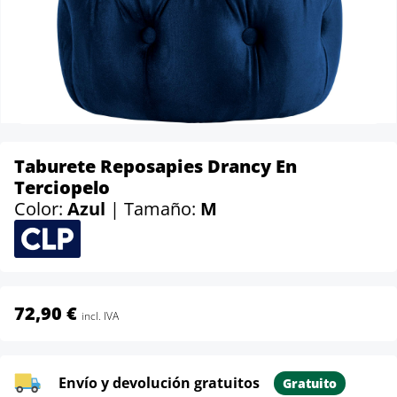
Taburete Reposapies Drancy En
Terciopelo
Color:
Azul
| Tamaño:
M
72,90 €
incl. IVA
Envío y devolución gratuitos
Gratuito