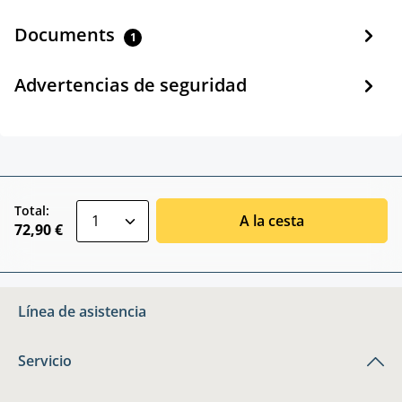
Documents
1
Advertencias de seguridad
zentheme.component.product.quantitySele
Total:
A la cesta
72,90 €
Línea de asistencia
Servicio