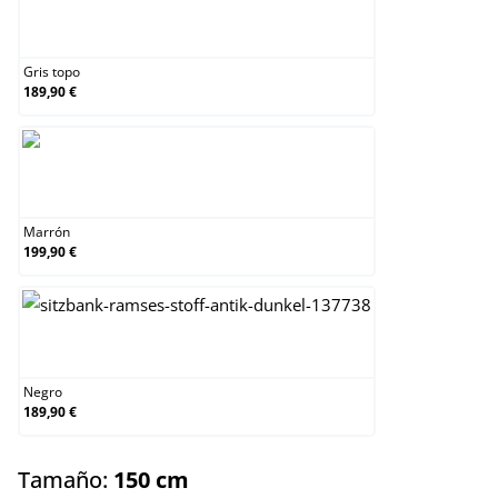
Gris topo
Gris topo
189,90 €
Marrón
Marrón
199,90 €
Negro
Negro
189,90 €
select
Tamaño:
150 cm