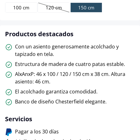
100 cm
120 cm
150 cm
(Esta opción no está disponible en este momen
Productos destacados
Con un asiento generosamente acolchado y
tapizado en tela.
Estructura de madera de cuatro patas estable.
AlxAnxP: 46 x 100 / 120 / 150 cm x 38 cm. Altura
asiento: 46 cm.
El acolchado garantiza comodidad.
Banco de diseño Chesterfield elegante.
Servicios
Pagar a los 30 días