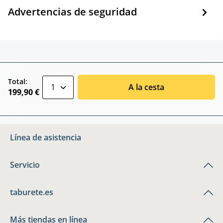
Advertencias de seguridad
zentheme.component.product.quantitySele
Total:
A la cesta
199,90 €
Línea de asistencia
Servicio
taburete.es
Más tiendas en línea