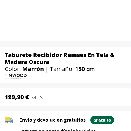
Taburete Recibidor Ramses En Tela &
Madera Oscura
Color:
Marrón
| Tamaño:
150 cm
199,90 €
incl. IVA
Envío y devolución gratuitos
Gratuito