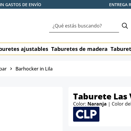
IN GASTOS DE ENVÍO
ENTREGA 
buretes ajustables
Taburetes de madera
Taburet
bar
Barhocker in Lila
Taburete Las 
Color:
Naranja
| Color de