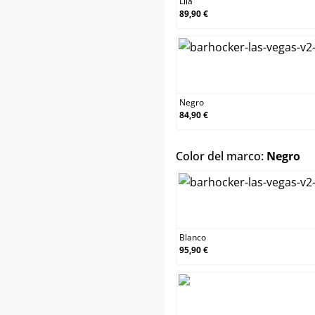
Lila
89,90 €
Negro
Negro
84,90 €
se
Color del marco:
Negro
Blanco
Blanco
95,90 €
Negro