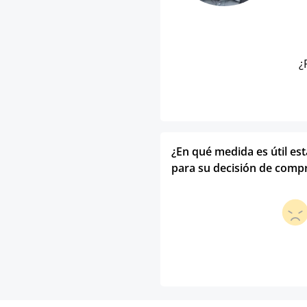
¿
¿En qué medida es útil es
para su decisión de comp