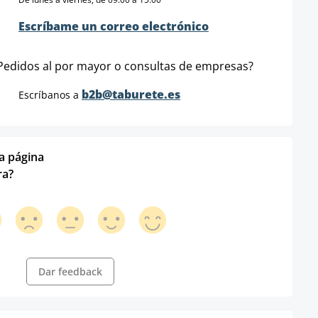
Escríbame un correo electrónico
Pedidos al por mayor o consultas de empresas?
b2b@taburete.es
Escríbanos a
ta página
ra?
Dar feedback