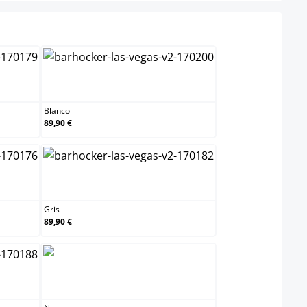
Blanco
Blanco
89,90 €
Gris
Gris
89,90 €
Naranja