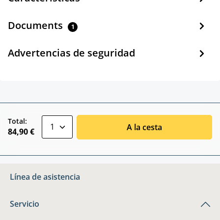
Documents
1
Advertencias de seguridad
zentheme.component.product.quantitySele
Total:
A la cesta
84,90 €
Línea de asistencia
Servicio