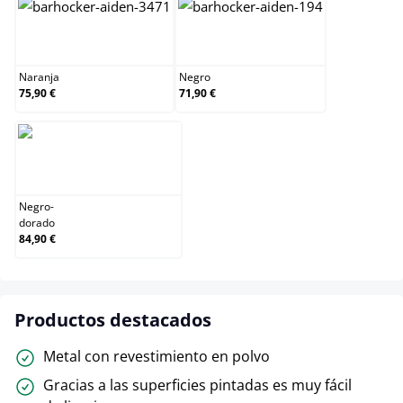
Naranja
Negro
Naranja
Negro
75,90 €
71,90 €
Negro-dorado
Negro-
dorado
84,90 €
Productos destacados
Metal con revestimiento en polvo
Gracias a las superficies pintadas es muy fácil