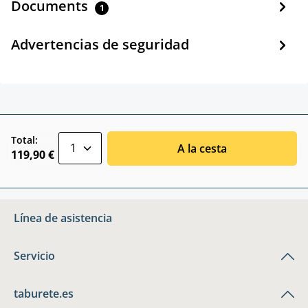
Documents
1
Advertencias de seguridad
zentheme.component.product.quantitySele
Total:
A la cesta
119,90 €
Línea de asistencia
Servicio
taburete.es