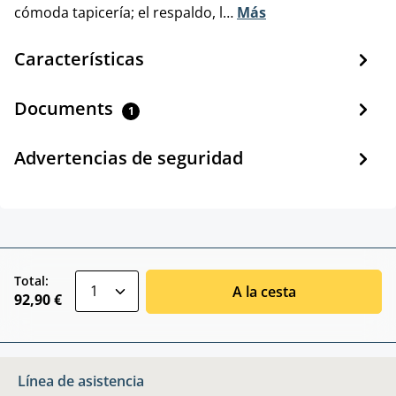
cómoda tapicería; el respaldo, l…
Más
Características
Documents
1
Advertencias de seguridad
zentheme.component.product.quantitySele
Total:
A la cesta
92,90 €
Línea de asistencia