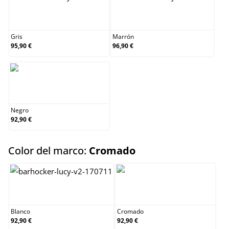
Gris
Marrón
Gris
Marrón
95,90 €
96,90 €
Negro
Negro
92,90 €
select
Color del marco:
Cromado
Blanco
Cromado
Blanco
Cromado
92,90 €
92,90 €