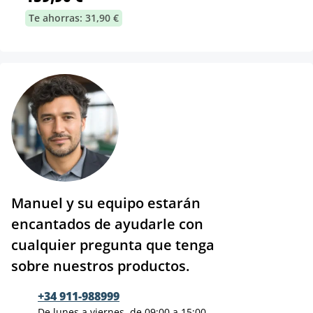
Te ahorras: 31,90 €
Manuel y su equipo estarán
encantados de ayudarle con
cualquier pregunta que tenga
sobre nuestros productos.
+34 911-988999
De lunes a viernes, de 09:00 a 15:00