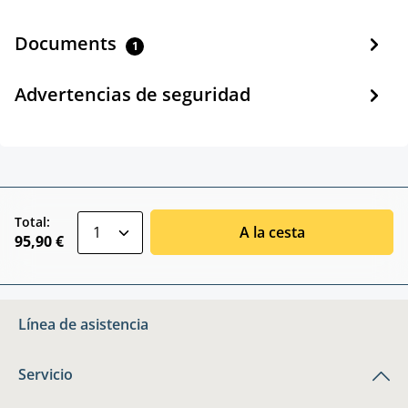
Documents
1
Advertencias de seguridad
zentheme.component.product.quantitySele
Total:
A la cesta
95,90 €
Línea de asistencia
Servicio