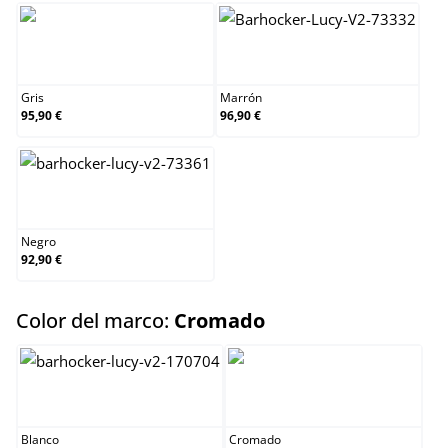
Gris
Marrón
Gris
Marrón
95,90 €
96,90 €
Negro
Negro
92,90 €
select
Color del marco:
Cromado
Blanco
Cromado
Blanco
Cromado