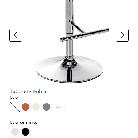
Taburete Dublin
select
Color
+
4
(Esta opción no está disponible en este momento.)
select
Color del marco