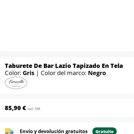
Taburete De Bar Lazio Tapizado En Tela
Color:
Gris
| Color del marco:
Negro
85,90 €
incl. IVA
Envío y devolución gratuitos
Gratuito