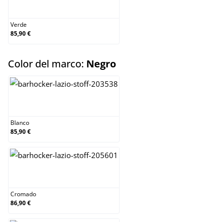
Verde
Verde
85,90 €
select
Color del marco:
Negro
Blanco
Blanco
85,90 €
Cromado
Cromado
86,90 €