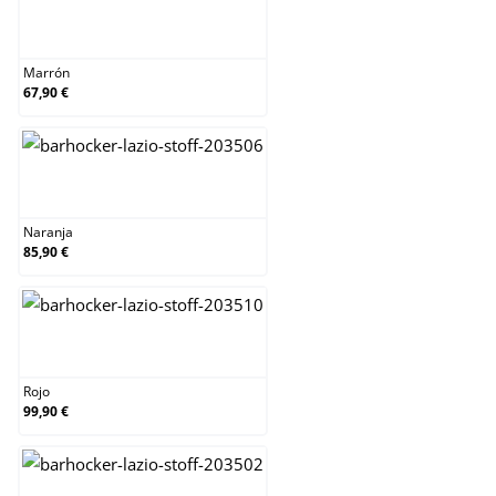
Marrón
Marrón
67,90 €
Naranja
Naranja
85,90 €
Rojo
Rojo
99,90 €