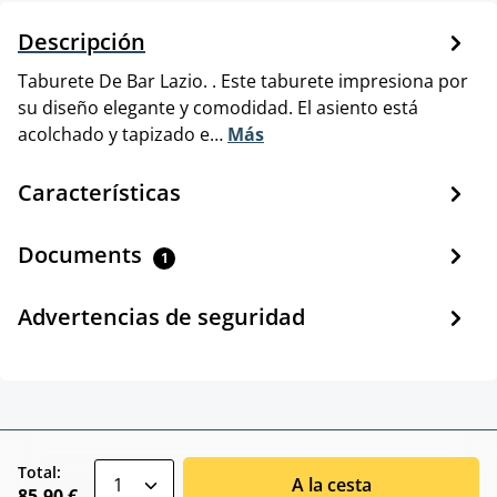
Descripción
Taburete De Bar Lazio. . Este taburete impresiona por
su diseño elegante y comodidad. El asiento está
acolchado y tapizado e…
Más
Características
Documents
1
Advertencias de seguridad
zentheme.component.product.quantitySele
Total:
A la cesta
85,90 €