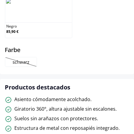
Negro
Negro
85,90 €
select
Farbe
schwarz
(Esta opción no está disponible en este momento.)
Productos destacados
Asiento cómodamente acolchado.
Giratorio 360°, altura ajustable sin escalones.
Suelos sin arañazos con protectores.
Estructura de metal con reposapiés integrado.