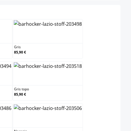
Gris
Gris
85,90 €
ro
Gris topo
Gris topo
85,90 €
Naranja