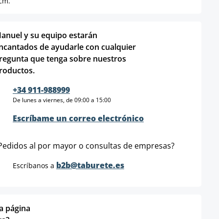
 cm.
anuel y su equipo estarán
ncantados de ayudarle con cualquier
regunta que tenga sobre nuestros
roductos.
+34 911-988999
De lunes a viernes, de 09:00 a 15:00
Escríbame un correo electrónico
Pedidos al por mayor o consultas de empresas?
b2b@taburete.es
Escríbanos a
ta página