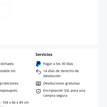
 disponible en este momento.)
Servicios
olchado.
Pagar a los 30 días
ustable sin
14 días de derecho de
devolución
protectores.
Devoluciones gratuitas
 reposapiés
Encriptación SSL para una
compra segura
 - 104 x 46 x 49 cm