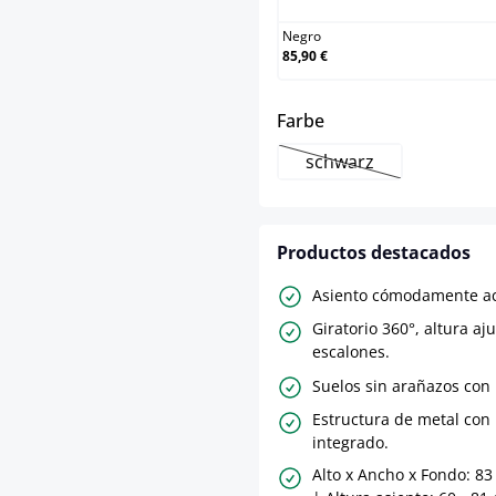
Negro
85,90 €
select
Farbe
schwarz
(Esta opción no está
Productos destacados
Asiento cómodamente ac
Giratorio 360°, altura aj
escalones.
Suelos sin arañazos con 
Estructura de metal con
integrado.
Alto x Ancho x Fondo: 83