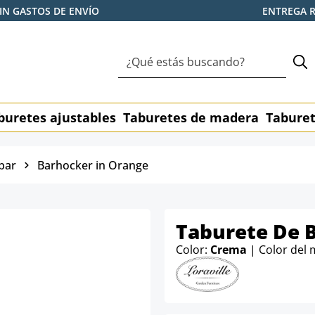
IN GASTOS DE ENVÍO
ENTREGA 
buretes ajustables
Taburetes de madera
Taburet
bar
Barhocker in Orange
Taburete De B
Color:
Crema
| Color del