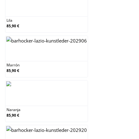
Lila
Lila
85,90 €
Marrón
Marrón
85,90 €
Naranja
Naranja
85,90 €