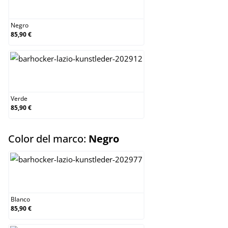
Negro
Negro
85,90 €
Verde
Verde
85,90 €
select
Color del marco:
Negro
Blanco
Blanco
85,90 €