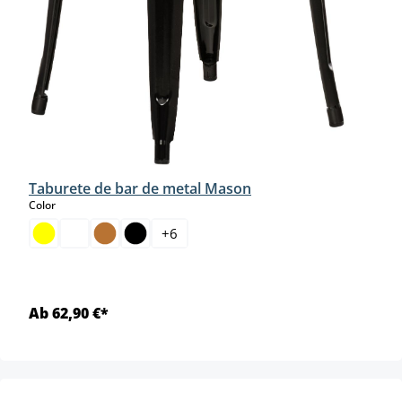
Taburete de bar de metal Mason
select
Color
+
6
Ab 62,90 €*