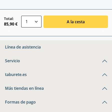
zentheme.component.product.quantitySele
Total:
A la cesta
85,90 €
Línea de asistencia
Servicio
taburete.es
Más tiendas en línea
Formas de pago