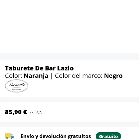
Taburete De Bar Lazio
Color:
Naranja
| Color del marco:
Negro
85,90 €
incl. IVA
Envío y devolución gratuitos
Gratuito