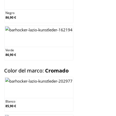
Negro
Negro
86,90 €
Verde
Verde
86,90 €
select
Color del marco:
Cromado
Blanco
Blanco
85,90 €