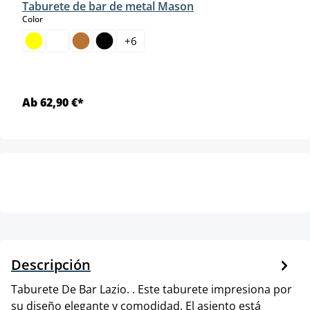
Taburete de bar de metal Mason
select
Color
+
6
Ab 62,90 €*
Descripción
Taburete De Bar Lazio. . Este taburete impresiona por
su diseño elegante y comodidad. El asiento está