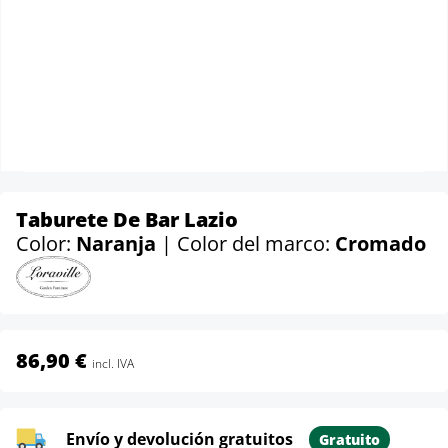
Taburete De Bar Lazio
Color:
Naranja
| Color del marco:
Cromado
86,90 €
incl. IVA
Envío y devolución gratuitos
Gratuito