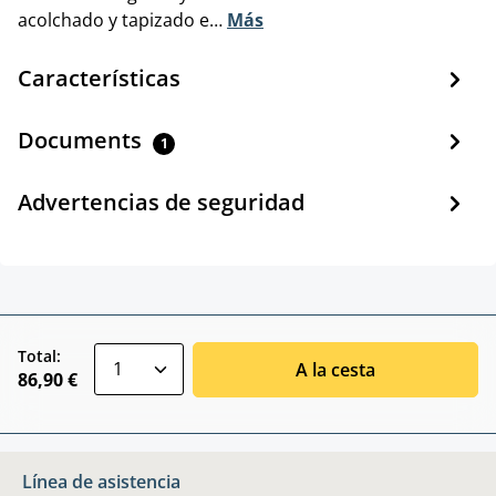
acolchado y tapizado e…
Más
Características
Documents
1
Advertencias de seguridad
zentheme.component.product.quantitySele
Total:
A la cesta
86,90 €
Línea de asistencia