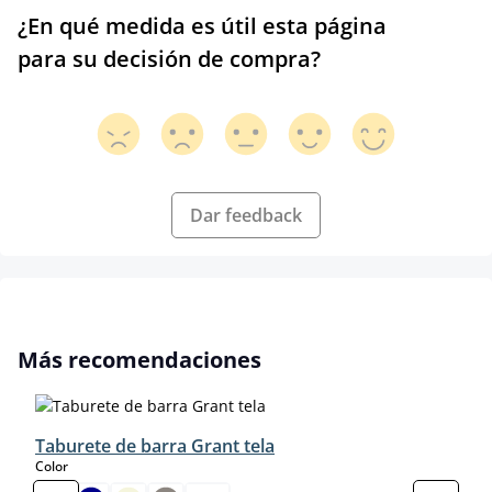
¿En qué medida es útil esta página
para su decisión de compra?
Dar feedback
Omitir la galería de productos
Más recomendaciones
Taburete de barra Grant tela
select
Color