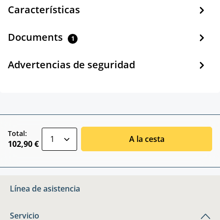
Características
Documents
1
Advertencias de seguridad
zentheme.component.product.quantitySele
Total:
A la cesta
102,90 €
Línea de asistencia
Servicio