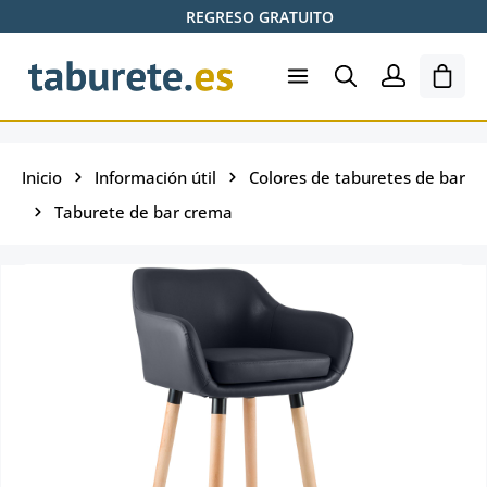
REGRESO GRATUITO
Saltar al contenido principal
El ca
Inicio
Información útil
Colores de taburetes de bar
Taburete de bar crema