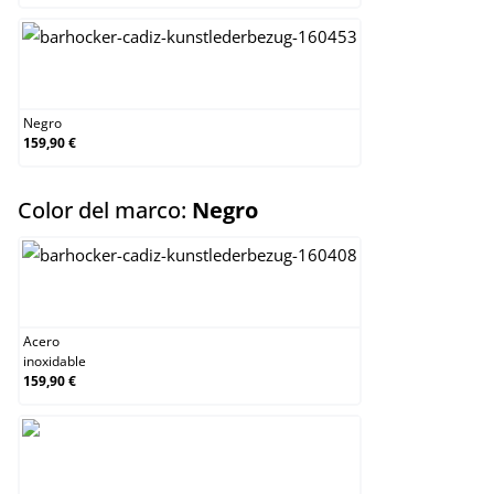
Negro
Negro
159,90 €
select
Color del marco:
Negro
Acero inoxidable
Acero
inoxidable
159,90 €
Negro