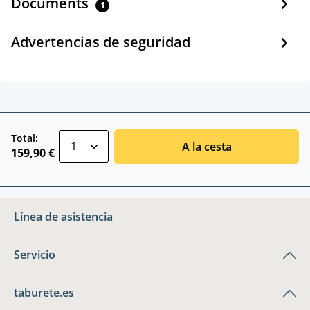
Documents
1
Advertencias de seguridad
zentheme.component.product.quantitySele
Total:
A la cesta
159,90 €
Línea de asistencia
Servicio
taburete.es