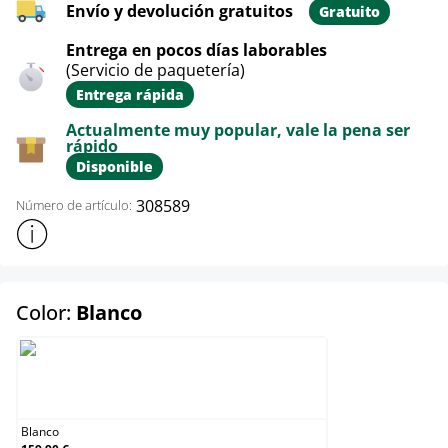
Envío y devolución gratuitos
Gratuito
Entrega en pocos días laborables
(Servicio de paquetería)
Entrega rápida
Actualmente muy popular, vale la pena ser
rápido
Disponible
308589
Número de artículo:
Mostrar más información sobre el producto
select
Color:
Blanco
Blanco
Blanco