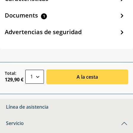
Documents
1
Advertencias de seguridad
zentheme.component.product.quantitySele
Total:
A la cesta
129,90 €
Línea de asistencia
Servicio