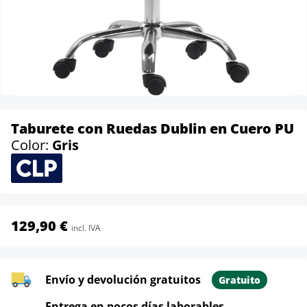
Taburete con Ruedas Dublin en Cuero PU
Color:
Gris
129,90 €
incl. IVA
Envío y devolución gratuitos
Gratuito
Entrega en pocos días laborables