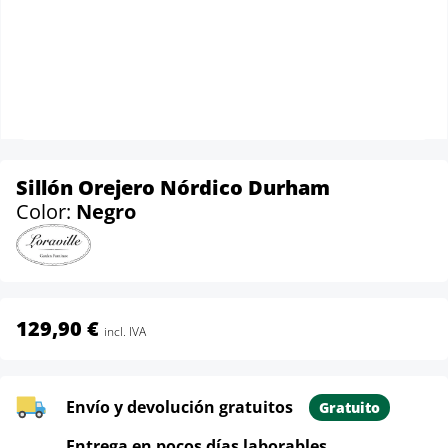
Sillón Orejero Nórdico Durham
Color:
Negro
129,90 €
incl. IVA
Envío y devolución gratuitos
Gratuito
Entrega en pocos días laborables