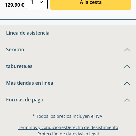
A la cesta
129,90 €
Línea de asistencia
Servicio
taburete.es
Más tiendas en línea
Formas de pago
* Todos los precios incluyen el IVA.
Términos y condiciones
Derecho de desistimiento
Protección de datos
Aviso legal