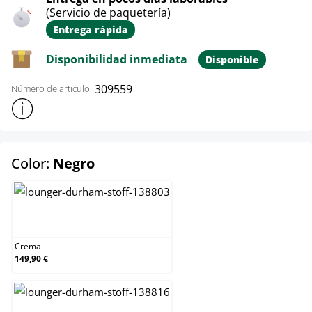
(Servicio de paquetería)
Entrega rápida
Disponibilidad inmediata
Disponible
309559
Número de artículo:
Mostrar más información sobre el producto
select
Color:
Negro
Crema
Crema
149,90 €