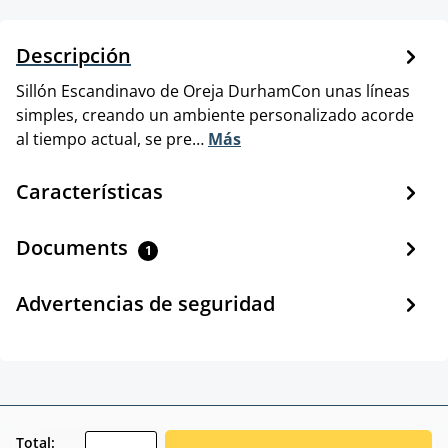
Descripción
Sillón Escandinavo de Oreja DurhamCon unas líneas
simples, creando un ambiente personalizado acorde
al tiempo actual, se pre…
Más
Características
Documents
1
Advertencias de seguridad
zentheme.component.product.quantitySele
Total: