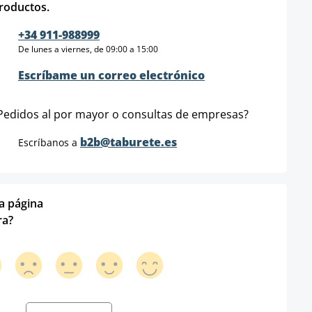
roductos.
+34 911-988999
De lunes a viernes, de 09:00 a 15:00
Escríbame un correo electrónico
Pedidos al por mayor o consultas de empresas?
b2b@taburete.es
Escríbanos a
ta página
ra?