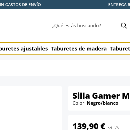
IN GASTOS DE ENVÍO
ENTREGA 
buretes ajustables
Taburetes de madera
Taburet
Silla Gamer 
Color:
Negro/blanco
139,90 €
incl. IVA