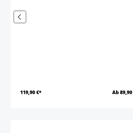
119,90 €*
Ab 89,90
Detalles