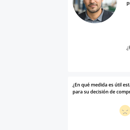
p
¿
¿En qué medida es útil es
para su decisión de comp