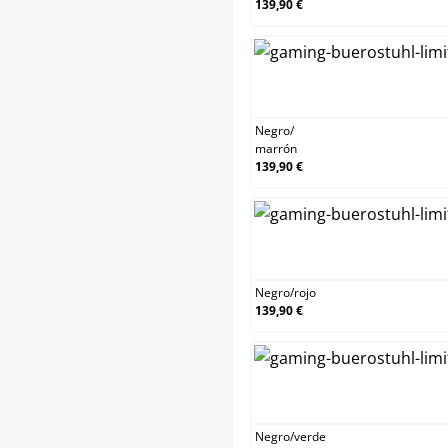
139,90 €
N
Negro
/
marrón
139,90 €
N
Negro
/
rojo
139,90 €
N
Negro
/
verde