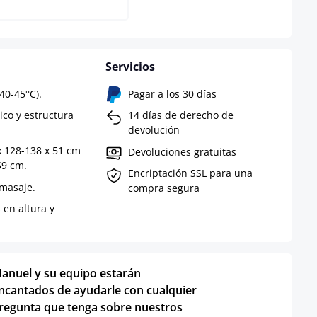
Servicios
40-45°C).
Pagar a los 30 días
ico y estructura
14 días de derecho de
devolución
x 128-138 x 51 cm
Devoluciones gratuitas
59 cm.
Encriptación SSL para una
 masaje.
compra segura
 en altura y
anuel y su equipo estarán
ncantados de ayudarle con cualquier
regunta que tenga sobre nuestros