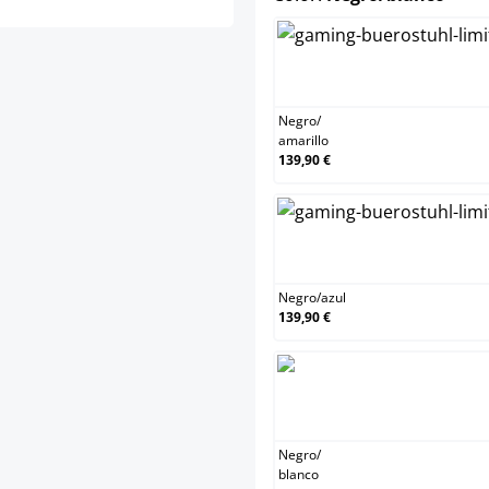
N
Negro
/
amarillo
139,90 €
N
Negro
/
azul
139,90 €
N
Negro
/
blanco