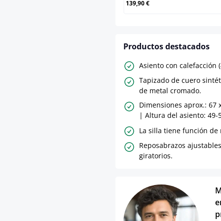
139,90 €
Productos destacados
Asiento con calefacción (
Tapizado de cuero sintét
de metal cromado.
Dimensiones aprox.: 67 
| Altura del asiento: 49-
La silla tiene función de
Reposabrazos ajustables
giratorios.
M
e
p