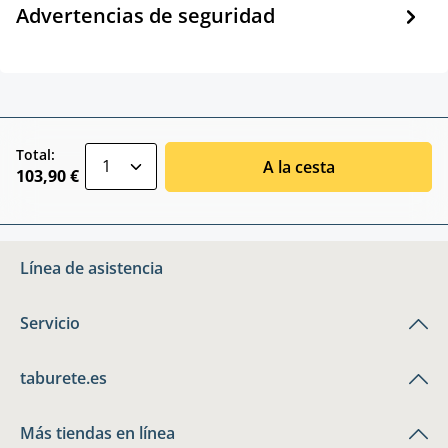
Advertencias de seguridad
zentheme.component.product.quantitySele
Total:
A la cesta
103,90 €
Línea de asistencia
Servicio
taburete.es
Más tiendas en línea