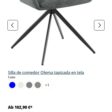
Silla de comedor Olema tapizada en tela
select
Color
+
1
Ab 102,90 €*