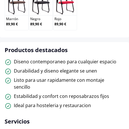
Marrón
Negro
Rojo
Marrón
Negro
Rojo
89,90 €
89,90 €
89,90 €
Productos destacados
Diseno contemporaneo para cualquier espacio
Durabilidad y diseno elegante se unen
Listo para usar rapidamente con montaje
sencillo
Estabilidad y confort con reposabrazos fijos
Ideal para hosteleria y restauracion
Servicios