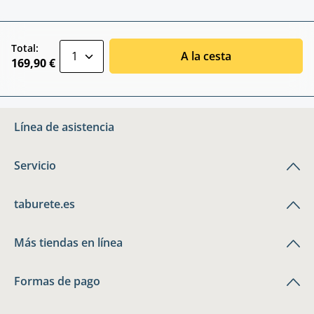
zentheme.component.product.quantitySele
Total:
A la cesta
169,90 €
Línea de asistencia
Servicio
taburete.es
Más tiendas en línea
Formas de pago