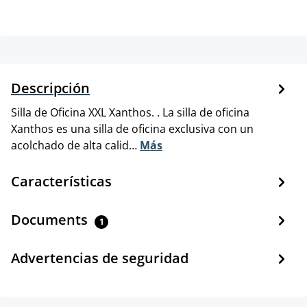
Descripción
Silla de Oficina XXL Xanthos. . La silla de oficina
Xanthos es una silla de oficina exclusiva con un
acolchado de alta calid…
Más
Características
Documents
1
Advertencias de seguridad