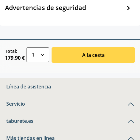
Advertencias de seguridad
zentheme.component.product.quantitySele
Total:
A la cesta
179,90 €
Línea de asistencia
Servicio
taburete.es
Más tiendas en línea