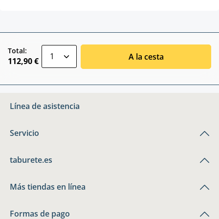
zentheme.component.product.quantitySele
Total:
A la cesta
112,90 €
Línea de asistencia
Servicio
taburete.es
Más tiendas en línea
Formas de pago