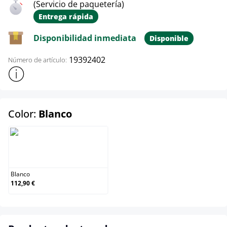
(Servicio de paquetería)
Entrega rápida
Disponibilidad inmediata
Disponible
19392402
Número de artículo:
Mostrar más información sobre el producto
select
Color:
Blanco
Blanco
Blanco
112,90 €