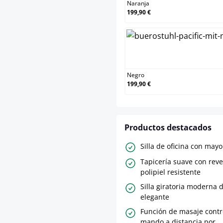
Naranja
199,90 €
Negro
199,90 €
Productos destacados
Silla de oficina con ma
Tapicería suave con rev
polipiel resistente
Silla giratoria moderna d
elegante
Función de masaje contr
mando a distancia por