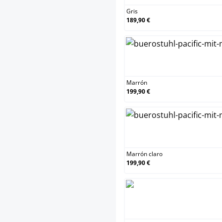
Gris
189,90 €
M
Marrón
199,90 €
M
Marrón claro
199,90 €
N