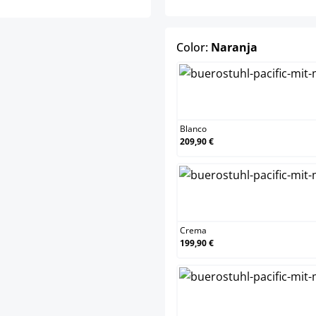
select
Color:
Naranja
B
Blanco
209,90 €
Crema
199,90 €