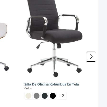
Silla De Oficina Kolumbus En Tela
select
Color
+
2