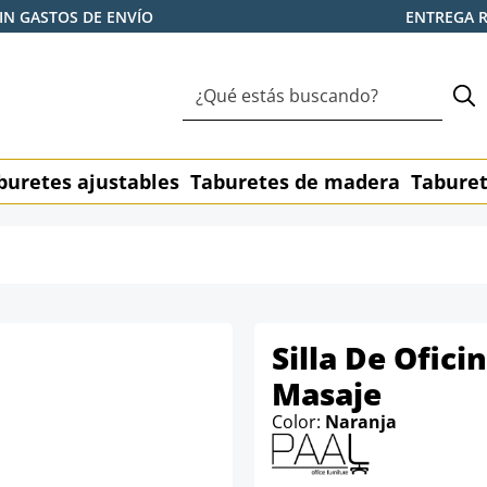
IN GASTOS DE ENVÍO
ENTREGA 
buretes ajustables
Taburetes de madera
Taburet
Silla De Ofici
Masaje
Color:
Naranja