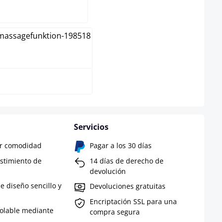
Negro
Servicios
yor comodidad
Pagar a los 30 días
estimiento de
14 días de derecho de
devolución
e diseño sencillo y
Devoluciones gratuitas
Encriptación SSL para una
olable mediante
compra segura