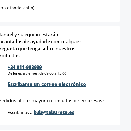
ho x fondo x alto)
anuel y su equipo estarán
ncantados de ayudarle con cualquier
regunta que tenga sobre nuestros
roductos.
+34 911-988999
De lunes a viernes, de 09:00 a 15:00
Escríbame un correo electrónico
Pedidos al por mayor o consultas de empresas?
b2b@taburete.es
Escríbanos a