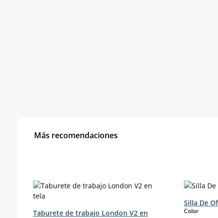
Más recomendaciones
Omitir la galería de productos
Silla De O
select
Color
Taburete de trabajo London V2 en