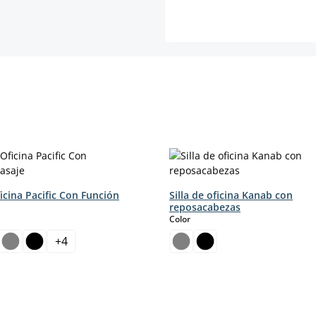
ficina Pacific Con Función
Silla de oficina Kanab con
reposacabezas
select
Color
+
4