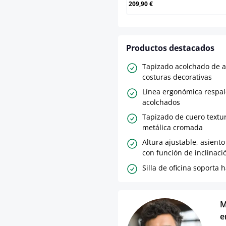
209,90 €
Productos destacados
Tapizado acolchado de a
costuras decorativas
Línea ergonómica respal
acolchados
Tapizado de cuero textur
metálica cromada
Altura ajustable, asiento
con función de inclinaci
Silla de oficina soporta 
M
e