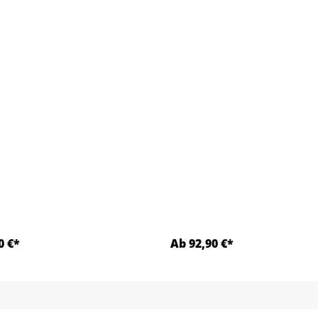
.)
0 €*
Ab 92,90 €*
Detalles
Detalles