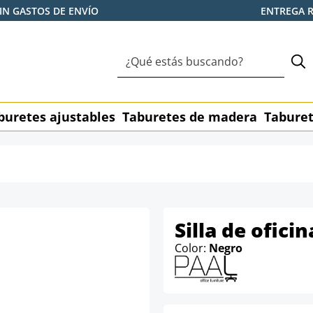
IN GASTOS DE ENVÍO
ENTREGA 
buretes ajustables
Taburetes de madera
Taburet
Silla de ofici
Color:
Negro