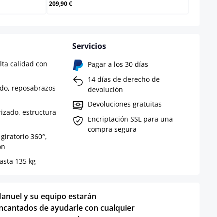
209,90 €
Servicios
lta calidad con
Pagar a los 30 días
14 días de derecho de
do, reposabrazos
devolución
Devoluciones gratuitas
izado, estructura
Encriptación SSL para una
compra segura
 giratorio 360°,
ón
hasta 135 kg
anuel y su equipo estarán
ncantados de ayudarle con cualquier