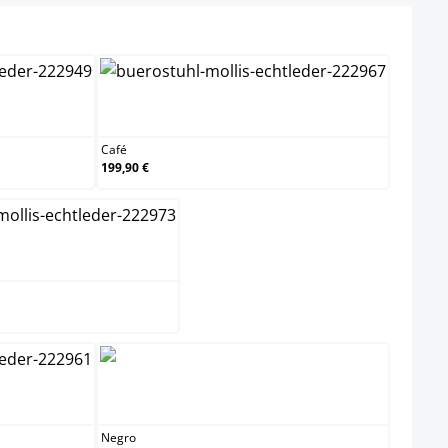
Café
Café
199,90 €
Gris
 claro
Negro
Negro