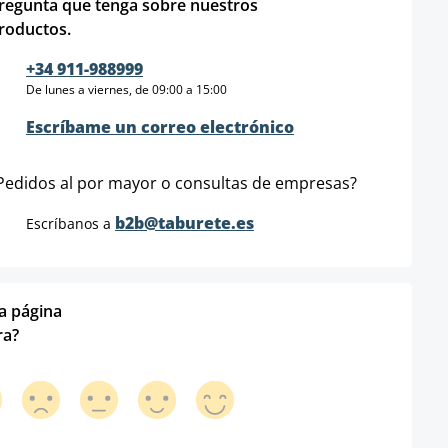
regunta que tenga sobre nuestros
roductos.
+34 911-988999
De lunes a viernes, de 09:00 a 15:00
Escríbame un correo electrónico
Pedidos al por mayor o consultas de empresas?
b2b@taburete.es
Escríbanos a
ta página
ra?