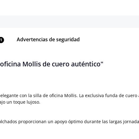
Advertencias de seguridad
1
oficina Mollis de cuero auténtico"
gante con la silla de oficina Mollis. La exclusiva funda de cuero 
ajo un toque lujoso.
olchados proporcionan un apoyo óptimo durante las largas jornada