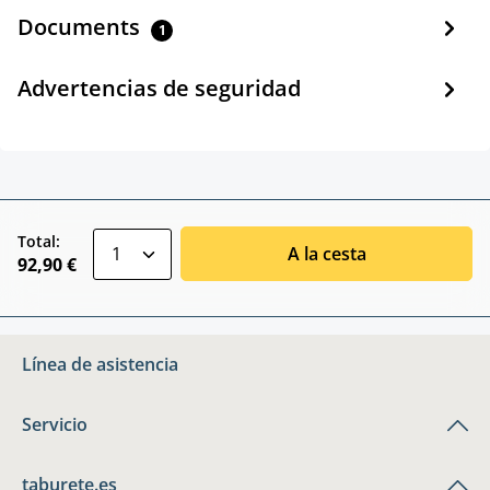
Documents
1
Advertencias de seguridad
zentheme.component.product.quantitySele
Total:
A la cesta
92,90 €
Línea de asistencia
Servicio
taburete.es