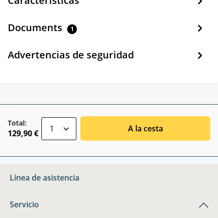
Características
Documents
1
Advertencias de seguridad
zentheme.component.product.quantitySele
Total:
A la cesta
129,90 €
Línea de asistencia
Servicio