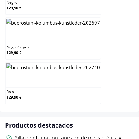
Negro
129,90 €
Negro/negro
Negro
/
negro
129,90 €
Rojo
Rojo
129,90 €
Productos destacados
Silla de oficina con tapizado de piel sintética y