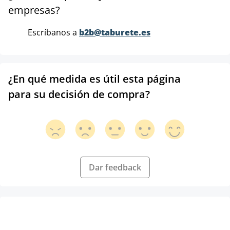
empresas?
Escríbanos a
b2b@taburete.es
¿En qué medida es útil esta página
para su decisión de compra?
Dar feedback