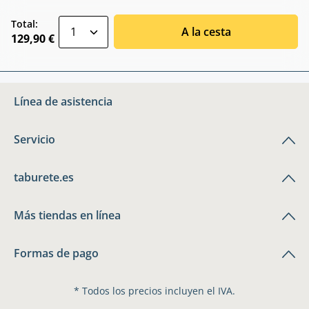
zentheme.component.product.quantitySele
Total:
A la cesta
129,90 €
Línea de asistencia
Servicio
taburete.es
Más tiendas en línea
Formas de pago
* Todos los precios incluyen el IVA.