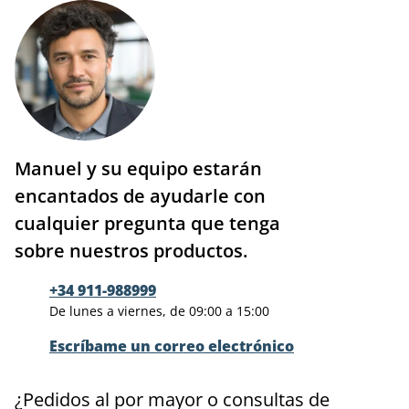
Manuel y su equipo estarán
encantados de ayudarle con
cualquier pregunta que tenga
sobre nuestros productos.
+34 911-988999
De lunes a viernes, de 09:00 a 15:00
Escríbame un correo electrónico
¿Pedidos al por mayor o consultas de