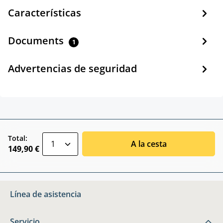
Características
Documents
1
Advertencias de seguridad
zentheme.component.product.quantitySele
Total:
A la cesta
149,90 €
Línea de asistencia
Servicio