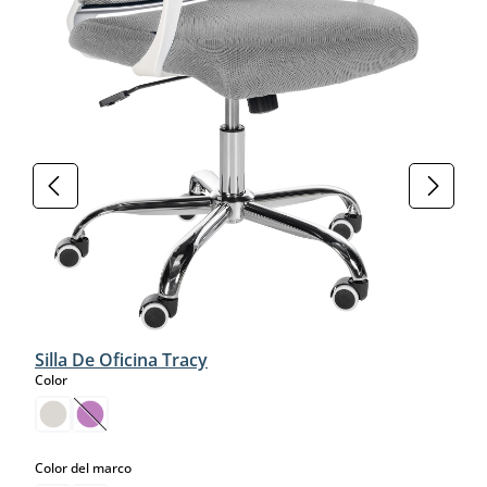
Silla De Oficina Tracy
select
Color
(Esta opción no está disponible en este momento.)
select
Color del marco