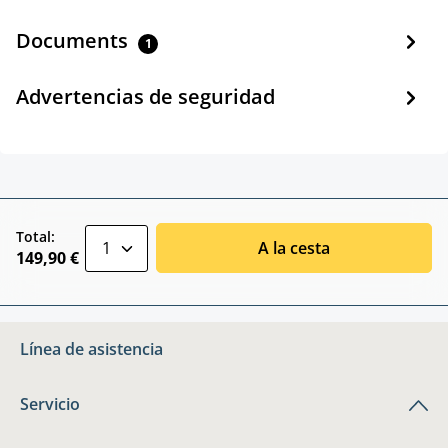
Documents
1
Advertencias de seguridad
zentheme.component.product.quantitySele
Total:
A la cesta
149,90 €
Línea de asistencia
Servicio