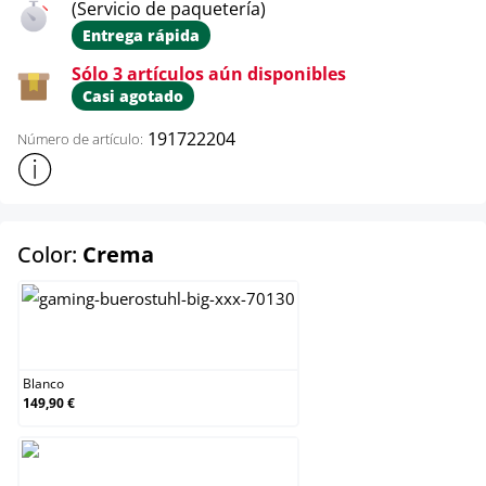
(Servicio de paquetería)
Entrega rápida
Sólo 3 artículos aún disponibles
Casi agotado
191722204
Número de artículo:
Mostrar más información sobre el producto
select
Color:
Crema
Blanco
Blanco
149,90 €