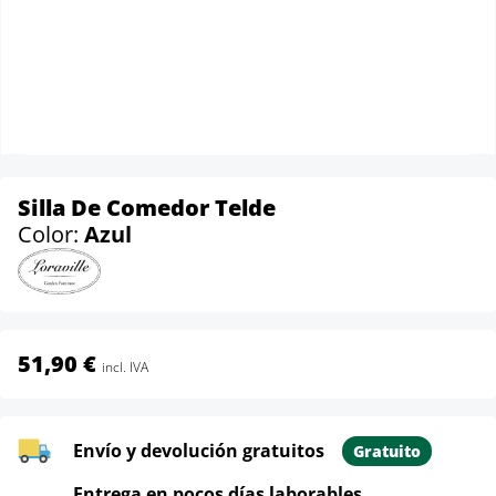
Silla De Comedor Telde
Color:
Azul
51,90 €
incl. IVA
Envío y devolución gratuitos
Gratuito
Entrega en pocos días laborables