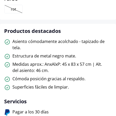
rot
(Esta opción no está disponible en este momento.)
Productos destacados
Asiento cómodamente acolchado - tapizado de
tela.
Estructura de metal negro mate.
Medidas aprox.: AnxAlxP: 45 x 83 x 57 cm | Alt.
del asiento: 46 cm.
Cómoda posición gracias al respaldo.
Superficies fáciles de limpiar.
Servicios
Pagar a los 30 días