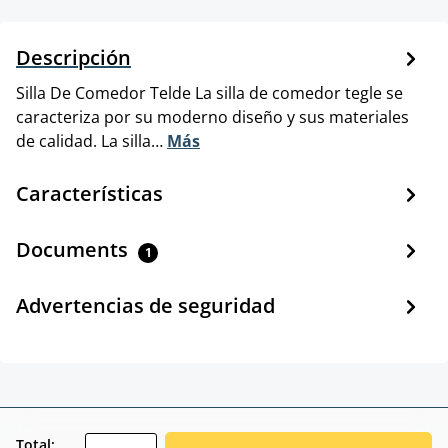
Descripción
Silla De Comedor Telde La silla de comedor tegle se
caracteriza por su moderno diseño y sus materiales
de calidad. La silla…
Más
Características
Documents
1
Advertencias de seguridad
zentheme.component.product.quantitySele
Total: