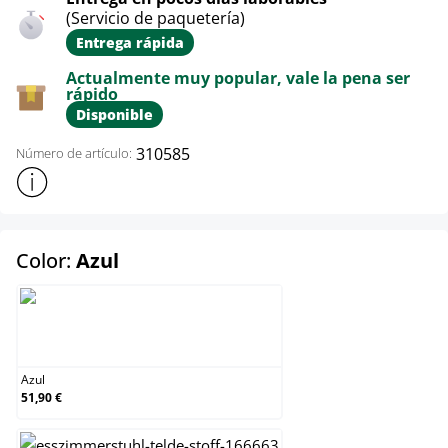
(Servicio de paquetería)
Entrega rápida
Actualmente muy popular, vale la pena ser
rápido
Disponible
310585
Número de artículo:
Mostrar más información sobre el producto
select
Color:
Azul
Azul
Azul
51,90 €