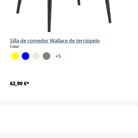
Silla de comedor Wallace de terciopelo
select
Color
+
5
62,90 €*