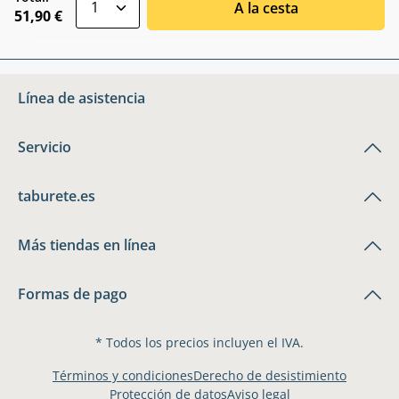
A la cesta
51,90 €
Línea de asistencia
Servicio
taburete.es
Más tiendas en línea
Formas de pago
* Todos los precios incluyen el IVA.
Términos y condiciones
Derecho de desistimiento
Protección de datos
Aviso legal