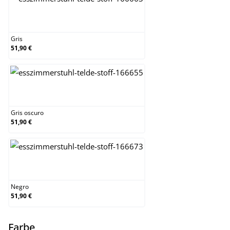
Gris
Gris
51,90 €
Gris oscuro
Gris oscuro
51,90 €
Negro
Negro
51,90 €
select
Farbe