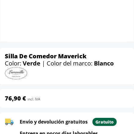
Silla De Comedor Maverick
Color:
Verde
| Color del marco:
Blanco
76,90 €
incl. IVA
Envío y devolución gratuitos
Gratuito
Entrega en pocos días laborables