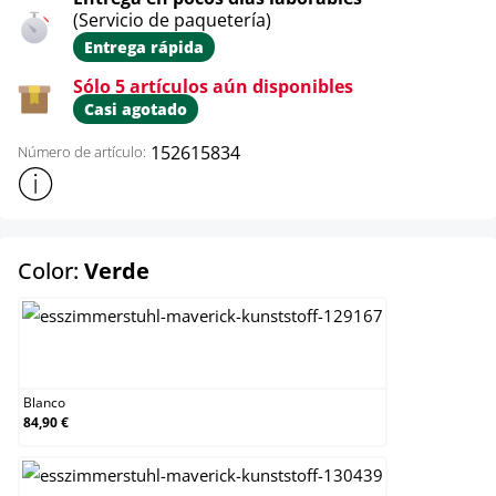
(Servicio de paquetería)
Entrega rápida
Sólo 5 artículos aún disponibles
Casi agotado
152615834
Número de artículo:
Mostrar más información sobre el producto
select
Color:
Verde
Blanco
Blanco
84,90 €