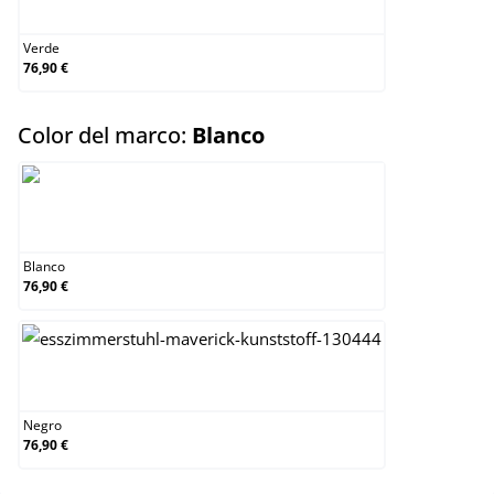
Verde
Verde
76,90 €
select
Color del marco:
Blanco
Blanco
Blanco
76,90 €
Negro
Negro
76,90 €