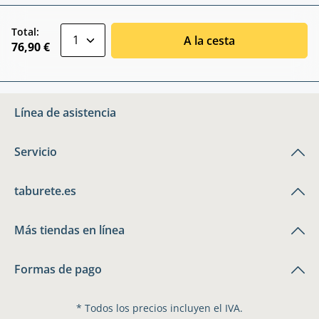
zentheme.component.product.quantitySele
Total:
A la cesta
76,90 €
Línea de asistencia
Servicio
taburete.es
Más tiendas en línea
Formas de pago
* Todos los precios incluyen el IVA.