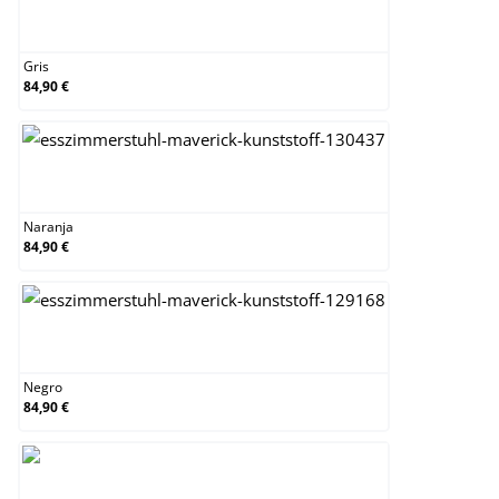
Gris
Gris
84,90 €
Naranja
Naranja
84,90 €
Negro
Negro
84,90 €