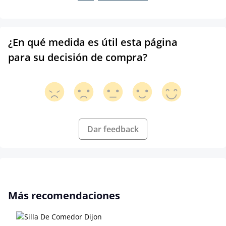
¿En qué medida es útil esta página
para su decisión de compra?
Dar feedback
Omitir la galería de productos
Más recomendaciones