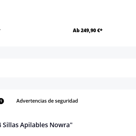
e momento.)
*
Ab 249,90 €*
Detalles
Detalles
Advertencias de seguridad
1
 Sillas Apilables Nowra"