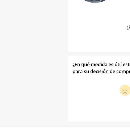
¿
¿En qué medida es útil es
para su decisión de comp