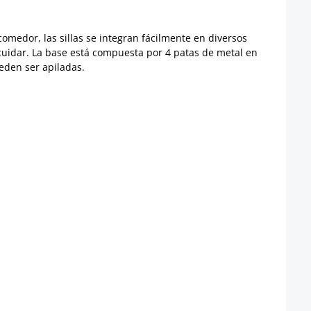
comedor, las sillas se integran fácilmente en diversos
e cuidar. La base está compuesta por 4 patas de metal en
eden ser apiladas.