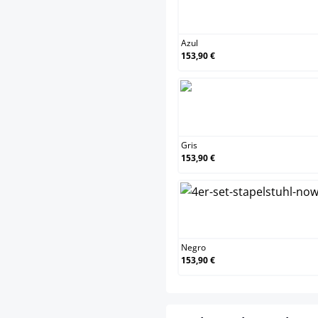
Az
Azul
153,90 €
Gr
Gris
153,90 €
Ne
Negro
153,90 €