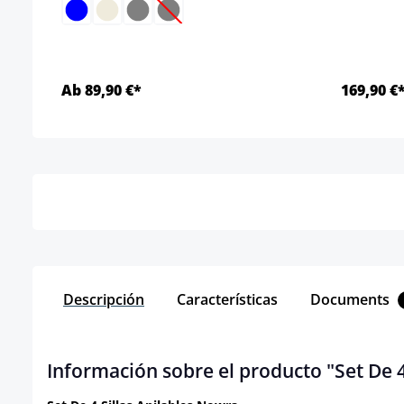
(Esta opción no está disponible en est
Ab 89,90 €*
169,90 €
Detalles
Descripción
Características
Documents
Información sobre el producto "Set De 4