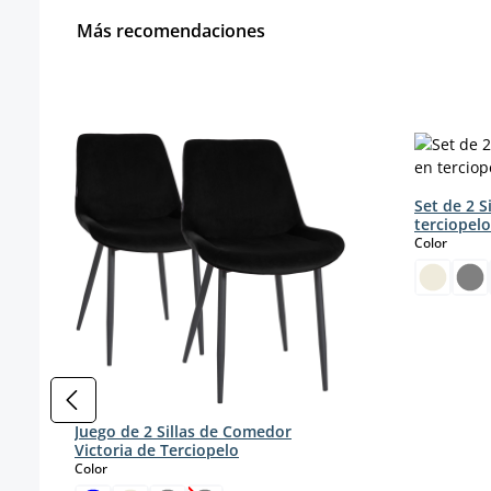
Más recomendaciones
Omitir la galería de productos
Set de 2 S
terciopelo
select
Color
Juego de 2 Sillas de Comedor
Victoria de Terciopelo
select
Color