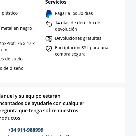
Servicios
 plástico
Pagar a los 30 días
14 días de derecho de
e metal en negro
devolución
Devoluciones gratuitas
nxProf: 76 x 47 x
Encriptación SSL para una
2 cm.
compra segura
es de suelo.
es de diseño
anuel y su equipo estarán
ncantados de ayudarle con cualquier
regunta que tenga sobre nuestros
roductos.
+34 911-988999