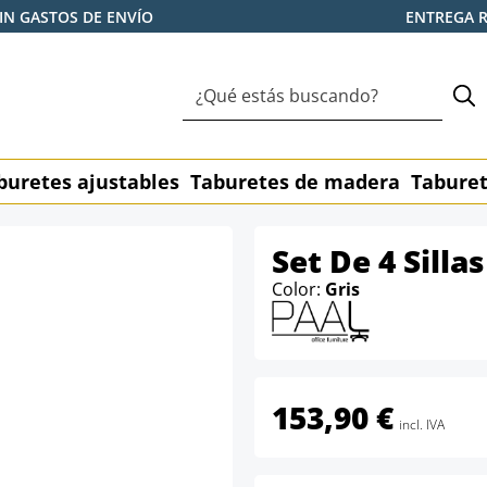
IN GASTOS DE ENVÍO
ENTREGA 
buretes ajustables
Taburetes de madera
Taburet
Set De 4 Silla
Color:
Gris
153,90 €
incl. IVA