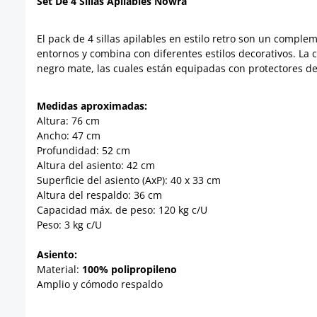
Set De 4 Sillas Apilables Nowra
El pack de 4 sillas apilables en estilo retro son un complem
entornos y combina con diferentes estilos decorativos. La c
negro mate, las cuales están equipadas con protectores de 
Medidas aproximadas:
Altura: 76 cm
Ancho: 47 cm
Profundidad: 52 cm
Altura del asiento: 42 cm
Superficie del asiento (AxP): 40 x 33 cm
Altura del respaldo: 36 cm
Capacidad máx. de peso: 120 kg c/U
Peso: 3 kg c/U
Asiento:
Material:
100% polipropileno
Amplio y cómodo respaldo