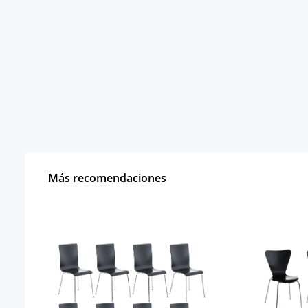
Más recomendaciones
Omitir la galería de productos