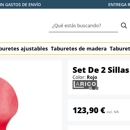
IN GASTOS DE ENVÍO
ENTREGA 
buretes ajustables
Taburetes de madera
Taburet
Set De 2 Sill
Color:
Rojo
123,90 €
incl. IVA