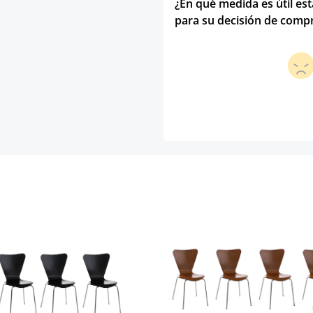
¿En qué medida es útil es
para su decisión de comp