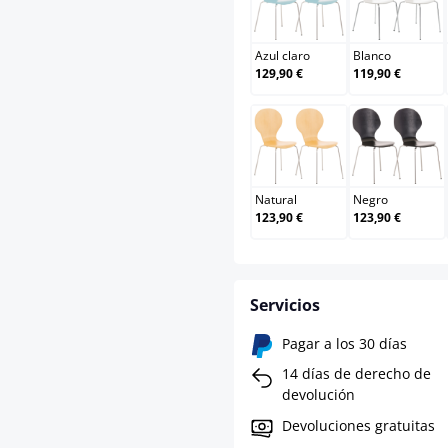
Azul claro
Blanco
Azul claro
Blanco
129,90 €
119,90 €
Natural
Negro
Natural
Negro
123,90 €
123,90 €
Servicios
Pagar a los 30 días
14 días de derecho de
devolución
Devoluciones gratuitas