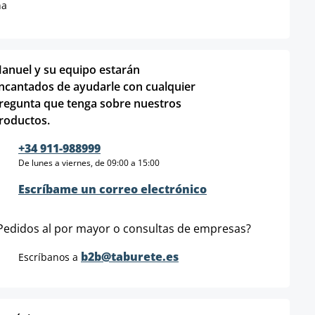
na
anuel y su equipo estarán
ncantados de ayudarle con cualquier
regunta que tenga sobre nuestros
roductos.
+34 911-988999
De lunes a viernes, de 09:00 a 15:00
Escríbame un correo electrónico
Pedidos al por mayor o consultas de empresas?
b2b@taburete.es
Escríbanos a