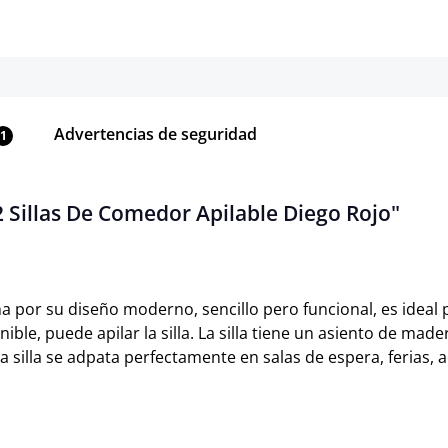
Advertencias de seguridad
1
2 Sillas De Comedor Apilable Diego Rojo"
a por su diseño moderno, sencillo pero funcional, es ideal p
onible, puede apilar la silla. La silla tiene un asiento de 
a silla se adpata perfectamente en salas de espera, ferias, 