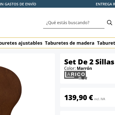
IN GASTOS DE ENVÍO
ENTREGA 
buretes ajustables
Taburetes de madera
Taburet
Set De 2 Sill
Color:
Marrón
139,90 €
incl. IVA