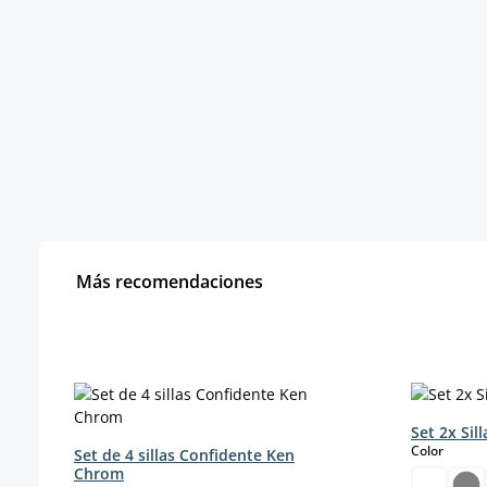
Más recomendaciones
Omitir la galería de productos
Set 2x Sil
select
Color
Set de 4 sillas Confidente Ken
Chrom