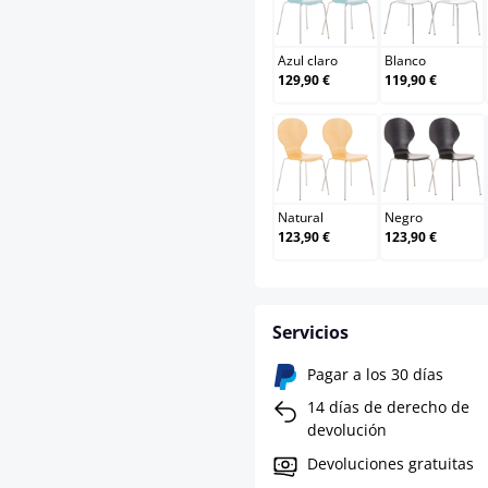
Azul claro
Blanco
Azul claro
Blanco
129,90 €
119,90 €
Natural
Negro
Natural
Negro
123,90 €
123,90 €
Servicios
Pagar a los 30 días
14 días de derecho de
devolución
Devoluciones gratuitas