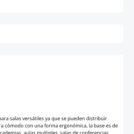
Detalles
ara salas versátiles ya que se pueden distribuir
madera cómodo con una forma ergonómica, la base es de
academias, aulas multiples, salas de conferencias,