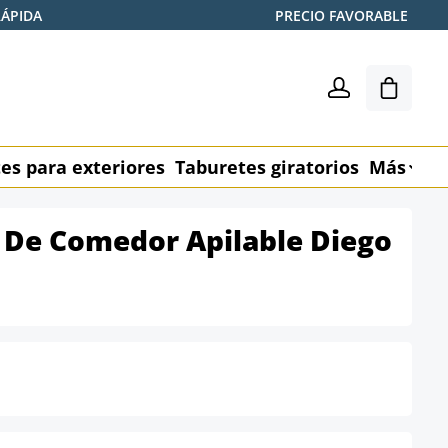
RÁPIDA
PRECIO FAVORABLE
El carr
es para exteriores
Taburetes giratorios
Más
M
as De Comedor Apilable Diego