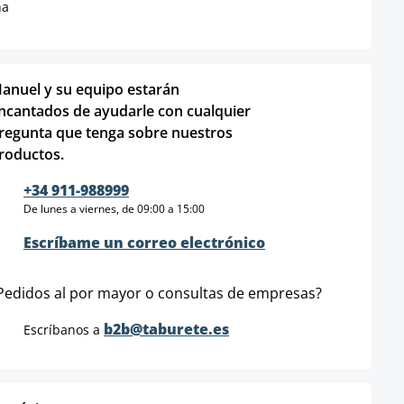
na
anuel y su equipo estarán
ncantados de ayudarle con cualquier
regunta que tenga sobre nuestros
roductos.
+34 911-988999
De lunes a viernes, de 09:00 a 15:00
Escríbame un correo electrónico
Pedidos al por mayor o consultas de empresas?
b2b@taburete.es
Escríbanos a