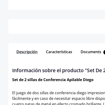
Detalles
Descripción
Características
Documents
Información sobre el producto "Set De 
Set de 2 sillas de Conferencia Apilable Diego
El juego de dos sillas de conferencia diego impresion
fácilmente y en caso de necesitar espacio libre disp
cuatro patas de metal en efecto cromado brillante. L