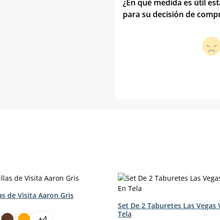
¿En qué medida es útil es
para su decisión de comp
las de Visita Aaron Gris
Set De 2 Taburetes Las Vegas 
Tela
+
4