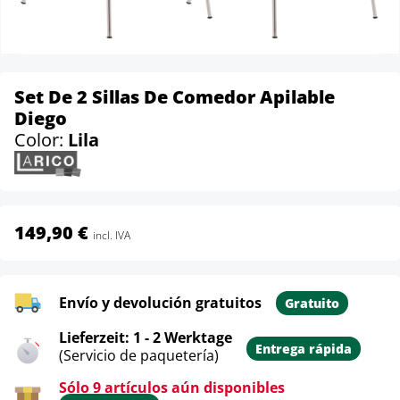
Set De 2 Sillas De Comedor Apilable
Diego
Color:
Lila
149,90 €
incl. IVA
Envío y devolución gratuitos
Gratuito
Lieferzeit: 1 - 2 Werktage
Entrega rápida
(Servicio de paquetería)
Sólo 9 artículos aún disponibles