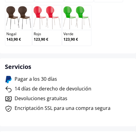
Nogal
Rojo
Verde
Nogal
Rojo
Verde
143,90 €
123,90 €
123,90 €
Servicios
Pagar a los 30 días
14 días de derecho de devolución
Devoluciones gratuitas
Encriptación SSL para una compra segura