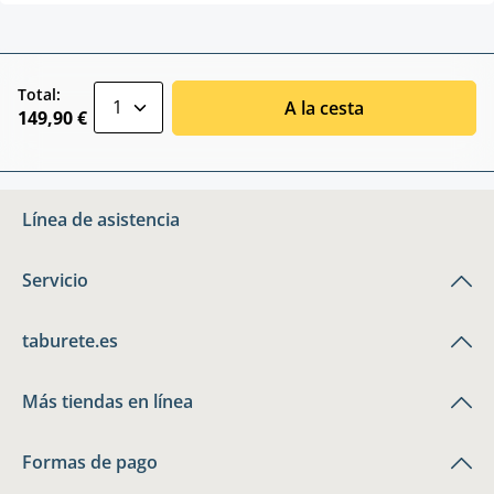
zentheme.component.product.quantitySele
Total:
A la cesta
149,90 €
Línea de asistencia
Servicio
taburete.es
Más tiendas en línea
Formas de pago