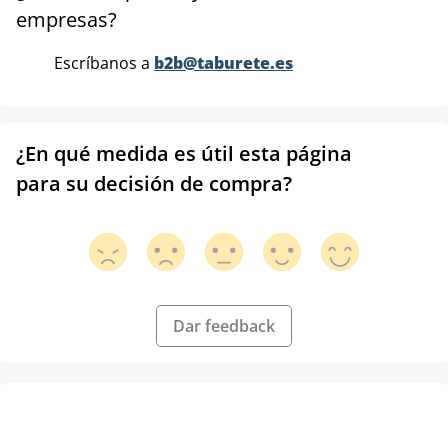
empresas?
Escríbanos a
b2b@taburete.es
¿En qué medida es útil esta página
para su decisión de compra?
Dar feedback