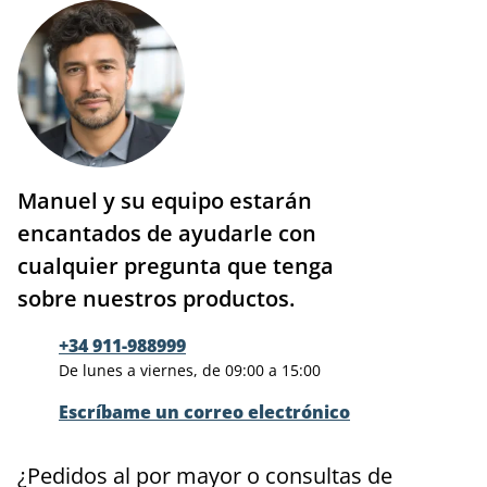
Manuel y su equipo estarán
encantados de ayudarle con
cualquier pregunta que tenga
sobre nuestros productos.
+34 911-988999
De lunes a viernes, de 09:00 a 15:00
Escríbame un correo electrónico
¿Pedidos al por mayor o consultas de