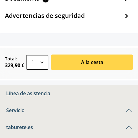
Advertencias de seguridad
zentheme.component.product.quantitySele
Total:
A la cesta
329,90 €
Línea de asistencia
Servicio
taburete.es