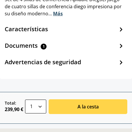
de cuatro sillas de conferencia diego impresiona por
su diseño moderno…
Más
Características
Documents
1
Advertencias de seguridad
zentheme.component.product.quantitySele
Total:
A la cesta
239,90 €