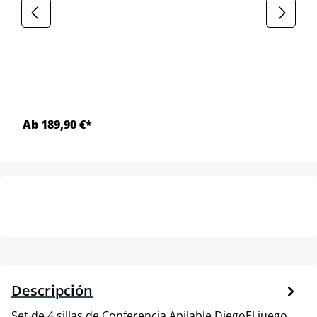
Ab 189,90 €*
Descripción
Set de 4 sillas de Conferencia Apilable DiegoEl juego