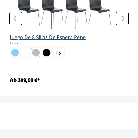
Juego De 8 Sillas De Espera Pepe
select
Color
+
6
(Esta opción no está disponible en este momento.)
Ab 399,90 €*