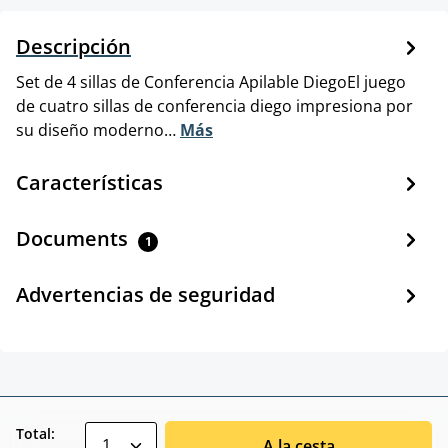
Descripción
Set de 4 sillas de Conferencia Apilable DiegoEl juego
de cuatro sillas de conferencia diego impresiona por
su diseño moderno…
Más
Características
Documents
1
Advertencias de seguridad
zentheme.component.product.quantitySele
Total:
A la cesta