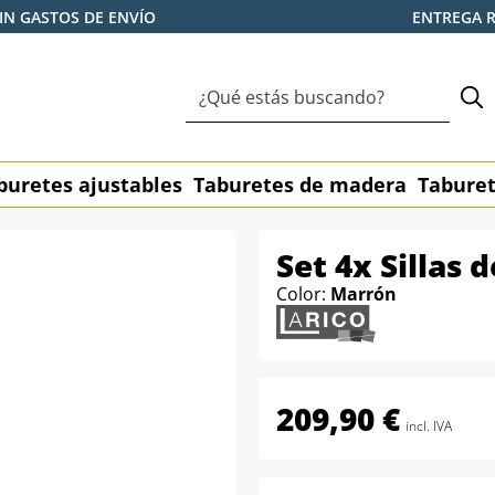
IN GASTOS DE ENVÍO
ENTREGA 
buretes ajustables
Taburetes de madera
Taburet
Set 4x Sillas 
Color:
Marrón
209,90 €
incl. IVA