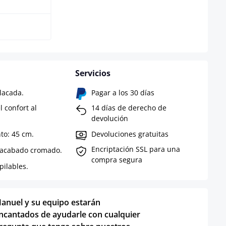
Servicios
lacada.
Pagar a los 30 días
l confort al
14 días de derecho de
devolución
nto: 45 cm.
Devoluciones gratuitas
Encriptación SSL para una
n acabado cromado.
compra segura
pilables.
anuel y su equipo estarán
ncantados de ayudarle con cualquier