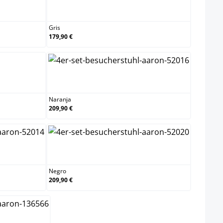
Gris
Gris
179,90 €
n
Naranja
Naranja
209,90 €
l
Negro
Negro
209,90 €