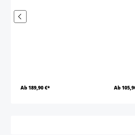
Ab 189,90 €*
Ab 105,9
Detalles