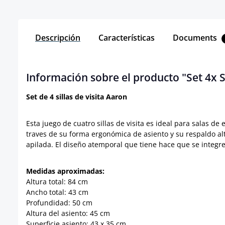
Descripción
Características
Documents
Información sobre el producto "Set 4x Si
Set de 4 sillas de visita Aaron
Esta juego de cuatro sillas de visita es ideal para salas d
traves de su forma ergonómica de asiento y su respaldo alt
apilada. E
l diseño atemporal que tiene hace que se integr
Medidas aproximadas:
Altura total: 84 cm
Ancho total: 43 cm
Profundidad: 50 cm
Altura del asiento: 45 cm
Superficie asiento: 43 x 35 cm