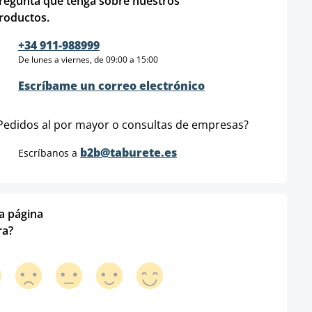
regunta que tenga sobre nuestros
roductos.
+34 911-988999
De lunes a viernes, de 09:00 a 15:00
Escríbame un correo electrónico
Pedidos al por mayor o consultas de empresas?
b2b@taburete.es
Escríbanos a
ta página
ra?