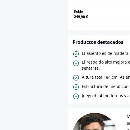
Roble
249,90 €
Productos destacados
El asiento es de madera 
El respaldo alto mejora e
sentarse.
Altura total: 84 cm. Asie
Estructura de metal co
Juego de 4 modernas y a
M
e