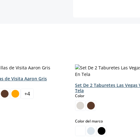
las de Visita Aaron Gris
Set De 2 Taburetes Las Vegas 
Tela
+
4
select
Color
select
Color del marco