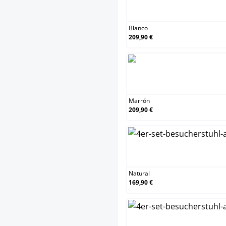
Blanco
Blanco
209,90 €
Marró
Marrón
209,90 €
Natura
Natural
169,90 €
Roble