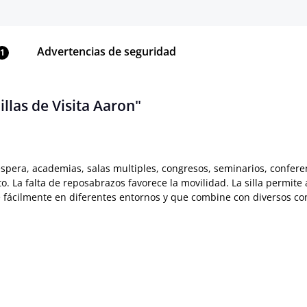
Advertencias de seguridad
1
llas de Visita Aaron"
e espera, academias, salas multiples, congresos, seminarios, confer
o. La falta de reposabrazos favorece la movilidad. La silla permit
e fácilmente en diferentes entornos y que combine con diversos co