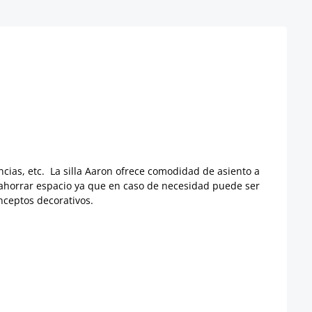
encias, etc. La silla Aaron ofrece comodidad de asiento a
e ahorrar espacio ya que en caso de necesidad puede ser
nceptos decorativos.