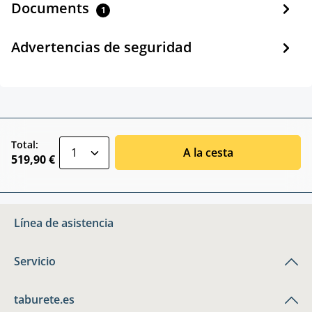
Documents
1
Advertencias de seguridad
zentheme.component.product.quantitySele
Total:
A la cesta
519,90 €
Línea de asistencia
Servicio
taburete.es