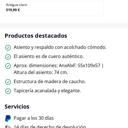
Antiguo claro
519,90 €
Productos destacados
Asiento y respaldo con acolchado cómodo.
El asiento es de cuero auténtico.
Aprox. dimensiones: AnxAlxF: 55x109x57 |
Altura del asiento: 74 cm.
Estructura de madera de caucho.
Tapicería acanalada y elegante.
Servicios
Pagar a los 30 días
14 días de derecho de devolución