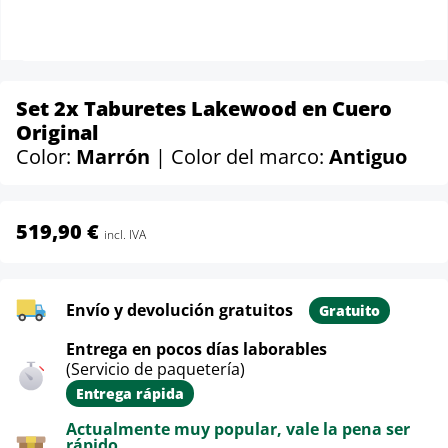
Set 2x Taburetes Lakewood en Cuero
Original
Color:
Marrón
| Color del marco:
Antiguo
519,90 €
incl. IVA
Envío y devolución gratuitos
Gratuito
Entrega en pocos días laborables
(Servicio de paquetería)
Entrega rápida
Actualmente muy popular, vale la pena ser
rápido