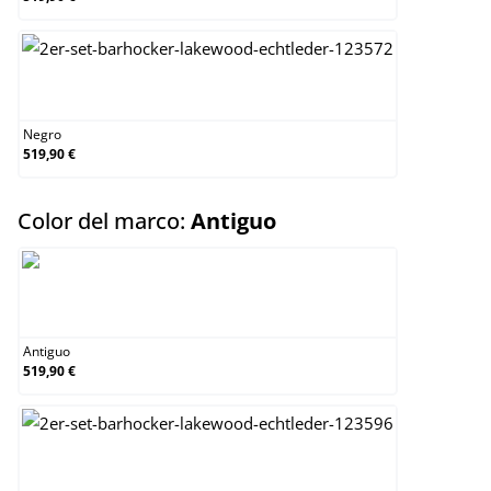
Negro
Negro
519,90 €
select
Color del marco:
Antiguo
Antiguo
Antiguo
519,90 €
Antiguo claro