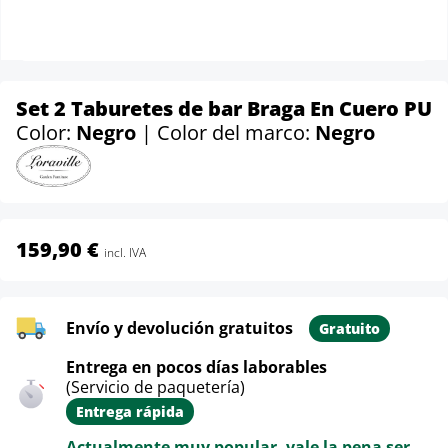
Set 2 Taburetes de bar Braga En Cuero PU
Color:
Negro
| Color del marco:
Negro
159,90 €
incl. IVA
Envío y devolución gratuitos
Gratuito
Entrega en pocos días laborables
(Servicio de paquetería)
Entrega rápida
Actualmente muy popular, vale la pena ser