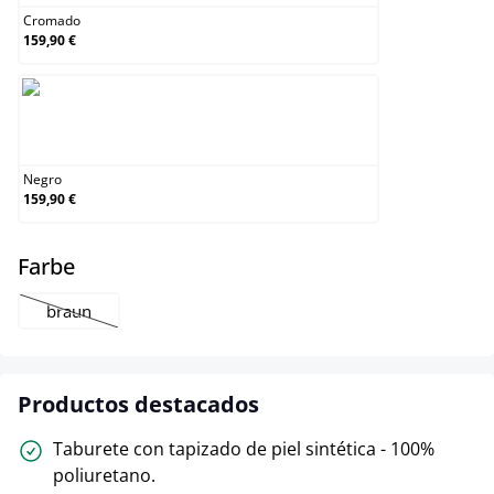
Cromado
159,90 €
Negro
Negro
159,90 €
select
Farbe
braun
(Esta opción no está disponible en este momento.)
Productos destacados
Taburete con tapizado de piel sintética - 100%
poliuretano.