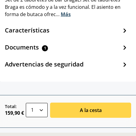
Braga es cómodo y a la vez funcional. El asiento en
forma de butaca ofrec…
Más
Características
Documents
1
Advertencias de seguridad
zentheme.component.product.quantitySele
Total:
A la cesta
159,90 €