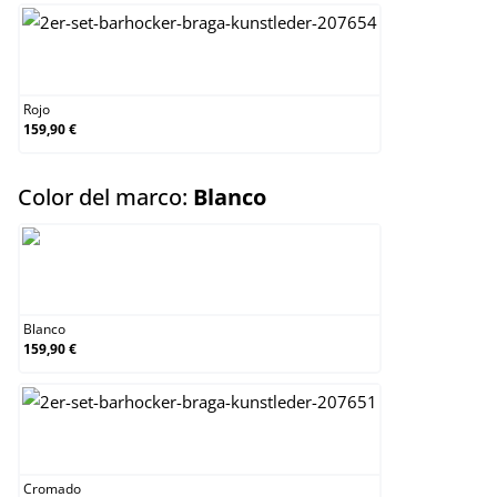
Rojo
Rojo
159,90 €
select
Color del marco:
Blanco
Blanco
Blanco
159,90 €
Cromado
Cromado