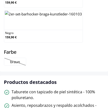
159,90 €
Negro
Negro
159,90 €
select
Farbe
braun
(Esta opción no está disponible en este momento.)
Productos destacados
Taburete con tapizado de piel sintética - 100%
poliuretano.
Asiento, reposabrazos y respaldo acolchados -