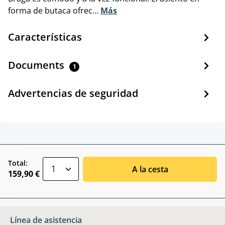
forma de butaca ofrec…
Más
Características
Documents
1
Advertencias de seguridad
zentheme.component.product.quantitySele
Total:
A la cesta
159,90 €
Línea de asistencia