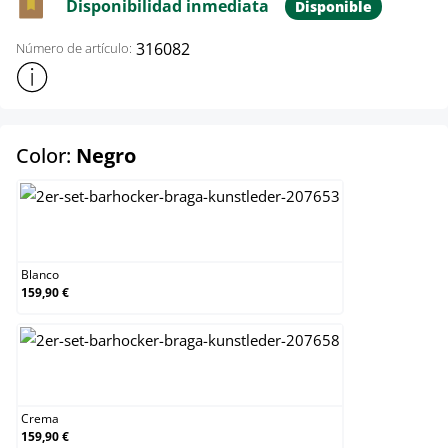
Disponibilidad inmediata
Disponible
316082
Número de artículo:
Mostrar más información sobre el producto
select
Color:
Negro
Blanco
Blanco
159,90 €
Crema
Crema
159,90 €