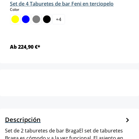
Set de 4 Taburetes de bar Feni en terciopelo
select
Color
+
4
Ab 224,90 €*
Descripción
Set de 2 taburetes de bar BragaEl set de taburetes
Braga es cómodo y a la vez funcional. El asiento en