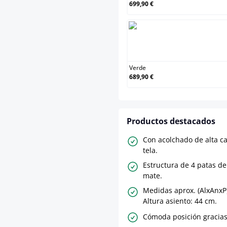
699,90 €
Ver
Verde
689,90 €
Productos destacados
Con acolchado de alta c
tela.
Estructura de 4 patas d
mate.
Medidas aprox. (AlxAnxP)
Altura asiento: 44 cm.
Cómoda posición gracias