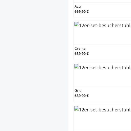
Azul
669,90 €
Cre
Crema
639,90 €
Gris
Gris
639,90 €
Mar