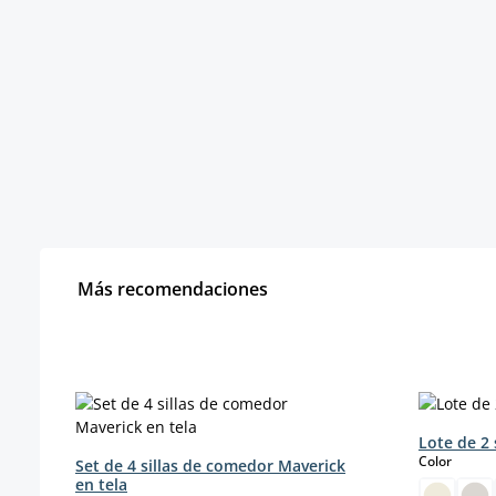
Más recomendaciones
Omitir la galería de productos
Lote de 2
select
Color
Set de 4 sillas de comedor Maverick
en tela