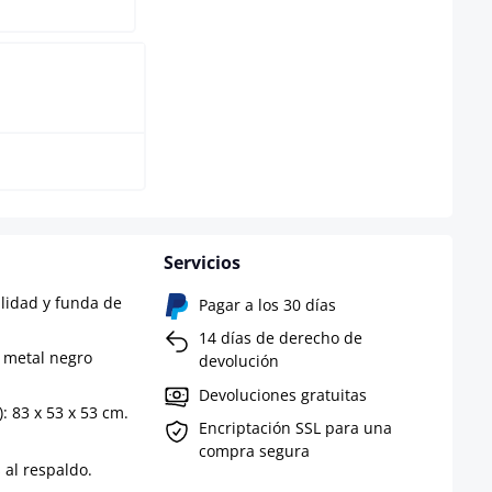
de
Servicios
alidad y funda de
Pagar a los 30 días
14 días de derecho de
e metal negro
devolución
Devoluciones gratuitas
: 83 x 53 x 53 cm.
Encriptación SSL para una
compra segura
 al respaldo.