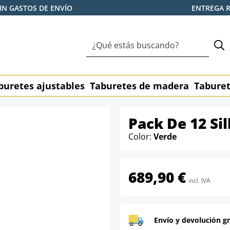
IN GASTOS DE ENVÍO
ENTREGA 
buretes ajustables
Taburetes de madera
Taburet
Pack De 12 Si
Color:
Verde
689,90 €
incl. IVA
Envío y devolución gr