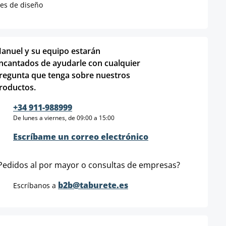
les de diseño
anuel y su equipo estarán
ncantados de ayudarle con cualquier
regunta que tenga sobre nuestros
roductos.
+34 911-988999
De lunes a viernes, de 09:00 a 15:00
Escríbame un correo electrónico
Pedidos al por mayor o consultas de empresas?
b2b@taburete.es
Escríbanos a