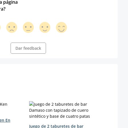
ta página
ra?
Dar feedback
Ken En
Juego de 2 taburetes de bar