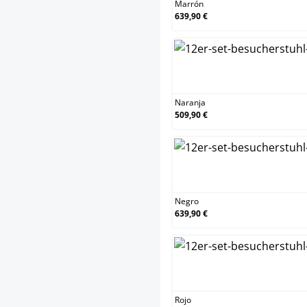
Marrón
639,90 €
Nar
Naranja
509,90 €
Negr
Negro
639,90 €
Rojo
Rojo